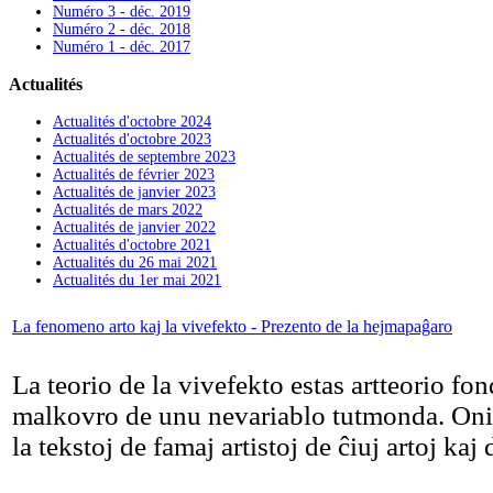
Numéro 3 - déc. 2019
Numéro 2 - déc. 2018
Numéro 1 - déc. 2017
Actualités
Actualités d'octobre 2024
Actualités d'octobre 2023
Actualités de septembre 2023
Actualités de février 2023
Actualités de janvier 2023
Actualités de mars 2022
Actualités de janvier 2022
Actualités d'octobre 2021
Actualités du 26 mai 2021
Actualités du 1er mai 2021
La fenomeno arto kaj la vivefekto - Prezento de la hejmapaĝaro
La teorio de la vivefekto estas artteorio fond
malkovro de unu nevariablo tutmonda. Oni 
la tekstoj de famaj artistoj de ĉiuj artoj kaj 