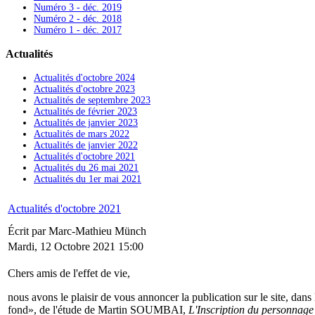
Numéro 3 - déc. 2019
Numéro 2 - déc. 2018
Numéro 1 - déc. 2017
Actualités
Actualités d'octobre 2024
Actualités d'octobre 2023
Actualités de septembre 2023
Actualités de février 2023
Actualités de janvier 2023
Actualités de mars 2022
Actualités de janvier 2022
Actualités d'octobre 2021
Actualités du 26 mai 2021
Actualités du 1er mai 2021
Actualités d'octobre 2021
Écrit par Marc-Mathieu Münch
Mardi, 12 Octobre 2021 15:00
Chers amis de l'effet de vie,
nous avons le plaisir de vous annoncer la publication sur le site, dans 
fond», de l'étude de Martin SOUMBAI,
L'Inscription du personnage de