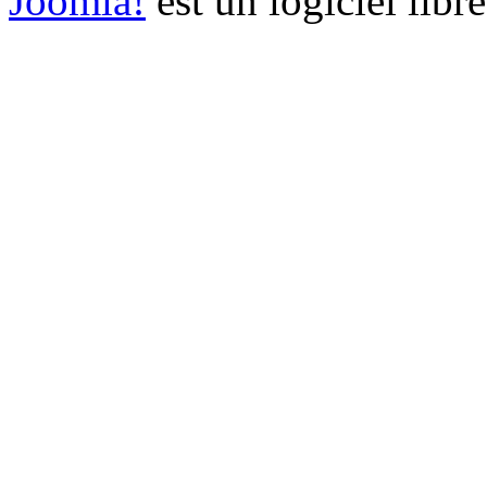
Joomla!
est un logiciel libr