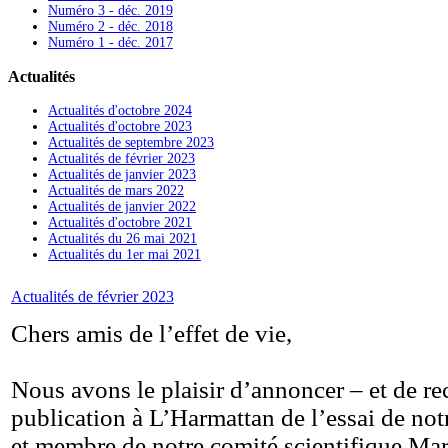
Numéro 3 - déc. 2019
Numéro 2 - déc. 2018
Numéro 1 - déc. 2017
Actualités
Actualités d'octobre 2024
Actualités d'octobre 2023
Actualités de septembre 2023
Actualités de février 2023
Actualités de janvier 2023
Actualités de mars 2022
Actualités de janvier 2022
Actualités d'octobre 2021
Actualités du 26 mai 2021
Actualités du 1er mai 2021
Actualités de février 2023
Chers amis de l’effet de vie,
Nous avons le plaisir d’annoncer – et de r
publication à L’Harmattan de l’essai de not
et membre de notre comité scientifique Mar