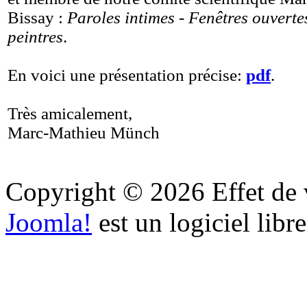
Bissay :
Paroles intimes - Fenêtres ouverte
peintres
.
En voici une présentation précise:
pdf
.
Très amicalement,
Marc-Mathieu Münch
Copyright © 2026 Effet de v
Joomla!
est un logiciel libr